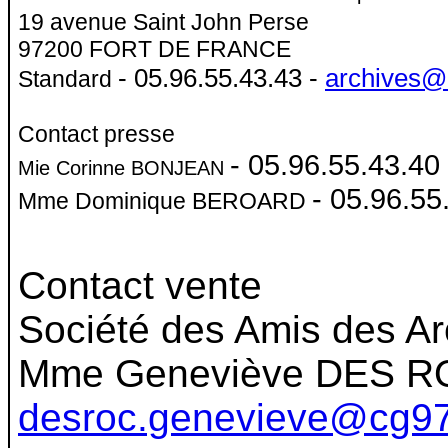
19 avenue Saint John Perse
97200 FORT DE FRANCE
- 05.96.55.43.43 -
archives@
Standard
Contact presse
- 05.96.55.43.40
Mie Corinne BONJEAN
- 05.96.55
Mme Dominique BEROARD
Contact vente
Société des Amis des Ar
Mme Geneviève DES ROC
desroc.genevieve@cg97