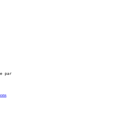
e par

ions