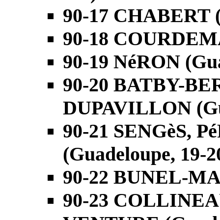
90-17 CHABERT (G
90-18 COURDEMA
90-19 NéRON (Gua
90-20 BATBY-BE
DUPAVILLON (Gua
90-21 SENGèS, 
(Guadeloupe, 19-2
90-22 BUNEL-MA
90-23 COLLINE