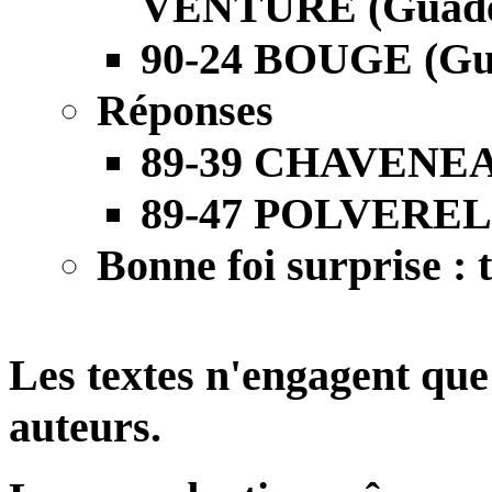
VENTURE (Guadel
90-24 BOUGE (Gua
Réponses
89-39 CHAVENEAU
89-47 POLVEREL (
Bonne foi surprise :
Les textes n'engagent que 
auteurs.