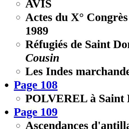
AVIS
Actes du X° Congrès
1989
Réfugiés de Saint D
Cousin
Les Indes marchand
Page 108
POLVEREL à Saint
Page 109
Ascendances d'antill