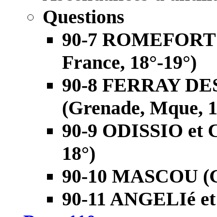
Questions
90-7 ROMEFORT et
France, 18°-19°)
90-8 FERRAY D
(Grenade, Mque, 1
90-9 ODISSIO et C
18°)
90-10 MASCOU (Gu
90-11 ANGELIé et