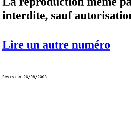
La reproduction même part
interdite, sauf autorisatio
Lire un autre numéro