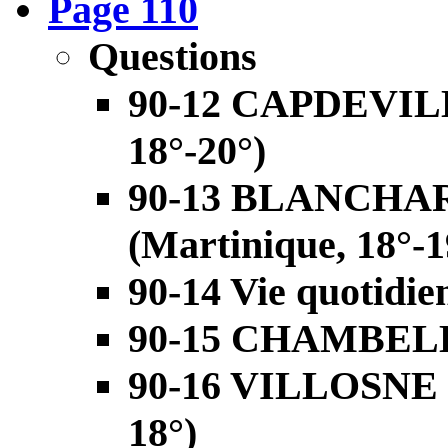
Page 110
Questions
90-12 CAPDEVIL
18°-20°)
90-13 BLANCHA
(Martinique, 18°-1
90-14 Vie quotidie
90-15 CHAMBELEA
90-16 VILLOSNE
18°)