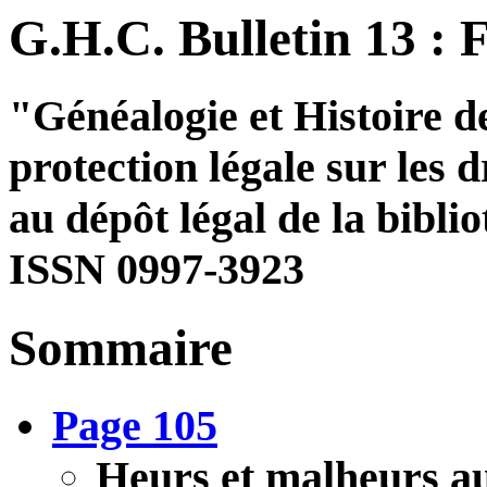
G.H.C. Bulletin 13 : 
"Généalogie et Histoire de
protection légale sur les 
au dépôt légal de la bibli
ISSN 0997-3923
Sommaire
Page 105
Heurs et malheurs a