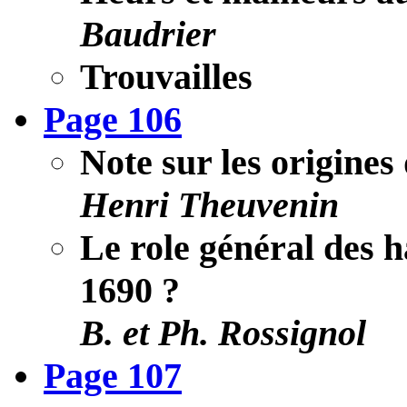
Baudrier
Trouvailles
Page 106
Note sur les origin
Henri Theuvenin
Le role général des h
1690 ?
B. et Ph. Rossignol
Page 107