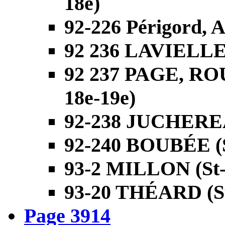
18e)
92-226 Périgord, A
92 236 LAVIELLE 
92 237 PAGE, RO
18e-19e)
92-238 JUCHEREA
92-240 BOUBÉE (S
93-2 MILLON (St-
93-20 THÉARD (St
Page 3914