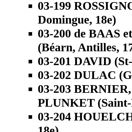
03-199 ROSSIGNO
Domingue, 18e)
03-200 de BAAS
(Béarn, Antilles, 1
03-201 DAVID (St
03-202 DULAC (Gua
03-203 BERNIER
PLUNKET (Saint-M
03-204 HOUELCHE
18e)