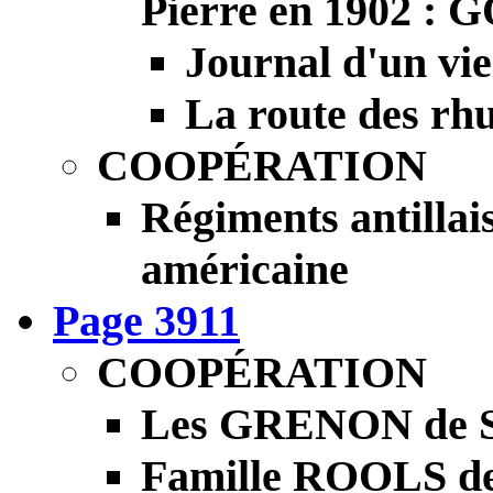
Pierre en 1902
Journal d'un vie
La route des rh
COOPÉRATION
Régiments antillai
américaine
Page 3911
COOPÉRATION
Les GRENON de S
Famille ROOLS 