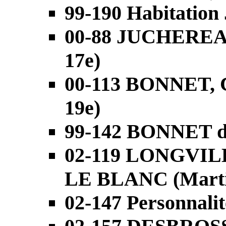
99-190 Habitation
00-88 JUCHEREA
17e)
00-113 BONNET, 
19e)
99-142 BONNET d
02-119 LONGVIL
LE BLANC (Martin
02-147 Personnalit