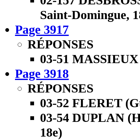
02-157 DESBROS
Saint-Domingue, 1
Page 3917
RÉPONSES
03-51 MASSIEUX (
Page 3918
RÉPONSES
03-52 FLERET (Gu
03-54 DUPLAN (Ht
18e)