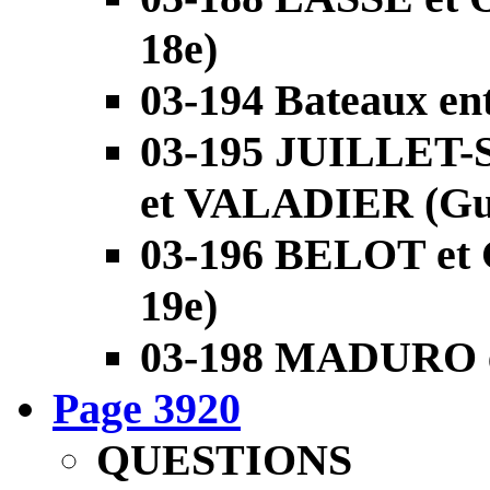
18e)
03-194 Bateaux ent
03-195 JUILLET
et VALADIER (Gua
03-196 BELOT et
19e)
03-198 MADURO et
Page 3920
QUESTIONS