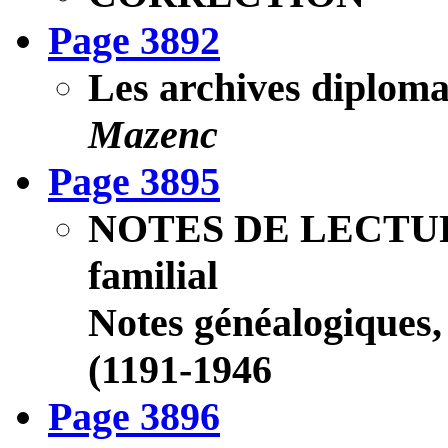
Page 3892
Les archives diplom
Mazenc
Page 3895
NOTES DE LECTURE 
familial
Notes généalogiques,
(1191-1946
Page 3896