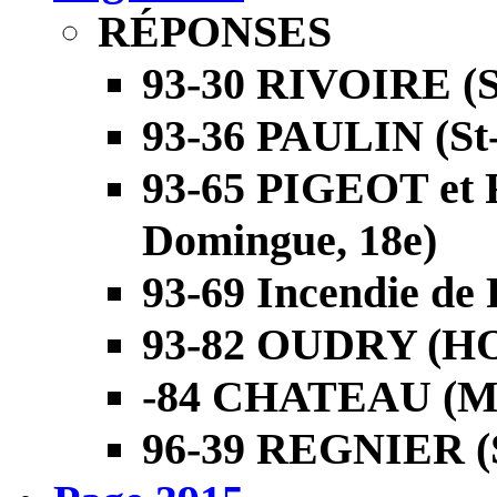
RÉPONSES
93-30 RIVOIRE (S
93-36 PAULIN (St
93-65 PIGEOT et 
Domingue, 18e)
93-69 Incendie de 
93-82 OUDRY (HOU
-84 CHATEAU (Mar
96-39 REGNIER (S