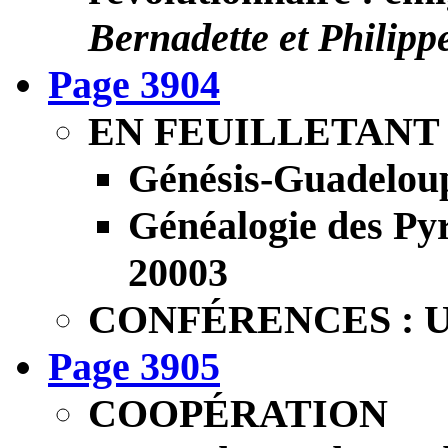
Bernadette et Philipp
Page 3904
EN FEUILLETANT
Génésis-Guadeloup
Généalogie des Pyr
20003
CONFÉRENCES : Univ
Page 3905
COOPÉRATION