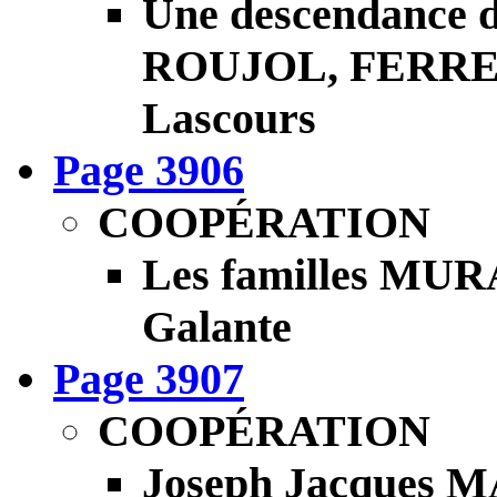
Une descendance
ROUJOL, FERREIRE
Lascours
Page 3906
COOPÉRATION
Les familles MUR
Galante
Page 3907
COOPÉRATION
Joseph Jacques M