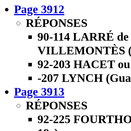
Page 3912
RÉPONSES
90-114 LARRÉ d
VILLEMONTÈS (St
92-203 HACET ou 
-207 LYNCH (Guad
Page 3913
RÉPONSES
92-225 FOURTHO