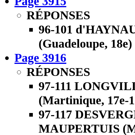
Page 3915
RÉPONSES
96-101 d'HAYNA
(Guadeloupe, 18e)
Page 3916
RÉPONSES
97-111 LONGVIL
(Martinique, 17e-1
97-117 DESVERG
MAUPERTUIS (Ma