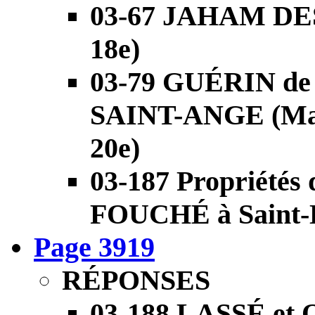
03-67 JAHAM DE
18e)
03-79 GUÉRIN d
SAINT-ANGE (Mart
20e)
03-187 Propriété
FOUCHÉ à Saint-
Page 3919
RÉPONSES
03-188 LASSÉ et