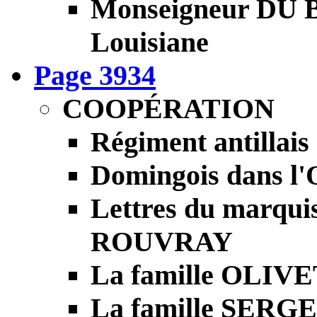
Monseigneur DU 
Louisiane
Page 3934
COOPÉRATION
Régiment antillais
Domingois dans l'
Lettres du marquis
ROUVRAY
La famille OLIV
La famille SERG