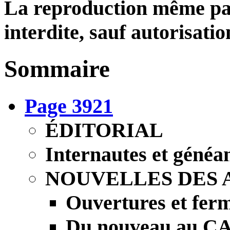
La reproduction même part
interdite, sauf autorisatio
Sommaire
Page 3921
ÉDITORIAL
Internautes et généa
NOUVELLES DES 
Ouvertures et ferm
Du nouveau au 