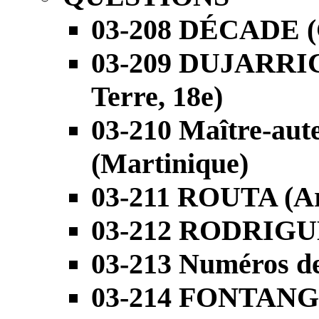
03-208 DÉCADE (G
03-209 DUJARRI
Terre, 18e)
03-210 Maître-aute
(Martinique)
03-211 ROUTA (Ar
03-212 RODRIGUE
03-213 Numéros de
03-214 FONTANGE