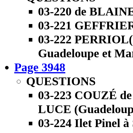
03-220 de BLAINE
03-221 GEFFRIE
03-222 PERRIOL(
Guadeloupe et Mar
Page 3948
QUESTIONS
03-223 COUZÉ d
LUCE (Guadeloupe
03-224 Ilet Pinel 