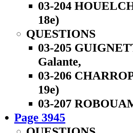
03-204 HOUELCHE
18e)
QUESTIONS
03-205 GUIGNET
Galante,
03-206 CHARROPPI
19e)
03-207 ROBOUAM 
Page 3945
QUESTIONS