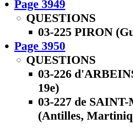
Page 3949
QUESTIONS
03-225 PIRON (Guy
Page 3950
QUESTIONS
03-226 d'ARBEIN
19e)
03-227 de SAIN
(Antilles, Martiniq