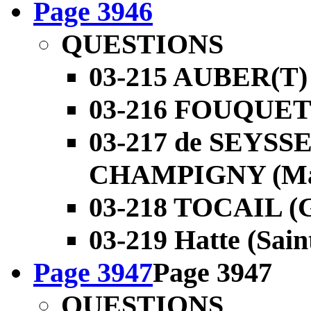
Page 3946
QUESTIONS
03-215 AUBER(T) 
03-216 FOUQUETE
03-217 de SEYSS
CHAMPIGNY (Mart
03-218 TOCAIL (G
03-219 Hatte (Sai
Page 3947
Page 3947
QUESTIONS