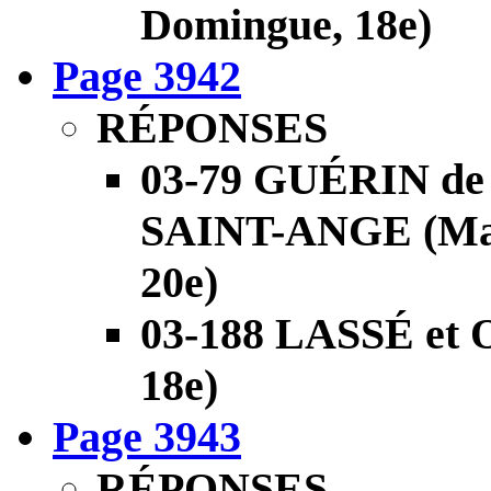
Domingue, 18e)
Page 3942
RÉPONSES
03-79 GUÉRIN d
SAINT-ANGE (Mart
20e)
03-188 LASSÉ et
18e)
Page 3943
RÉPONSES