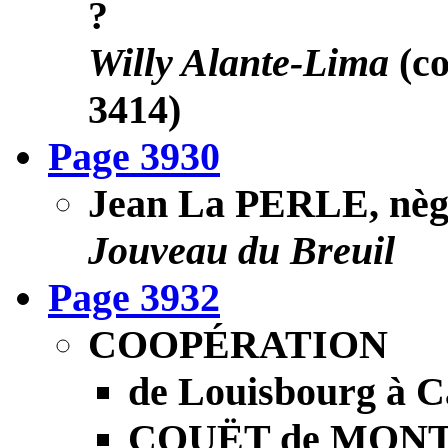
?
Willy Alante-Lima
(co
3414)
Page 3930
Jean La PERLE, nègre
Jouveau du Breuil
Page 3932
COOPÉRATION
de Louisbourg à
COUËT de MON