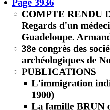
Page 3936
COMPTE RENDU 
Regards d'un médeci
Guadeloupe. Armand
38e congrès des socié
archéologiques de N
PUBLICATIONS
L'immigration indi
1900)
La famille BRUN 