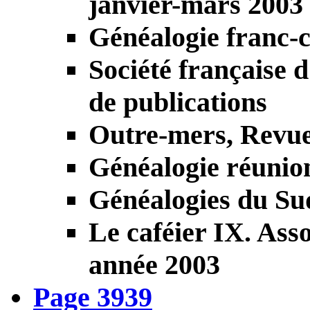
janvier-mars 2003
Généalogie franc-c
Société française d
de publications
Outre-mers, Revue 
Généalogie réunionn
Généalogies du Sud
Le caféier IX. Asso
année 2003
Page 3939