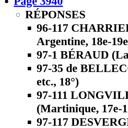
Page 3940
RÉPONSES
96-117 CHARRIER 
Argentine, 18e-19e
97-1 BÉRAUD (La 
97-35 de BELLEC
etc., 18°)
97-111 LONGVIL
(Martinique, 17e-1
97-117 DESVERGE