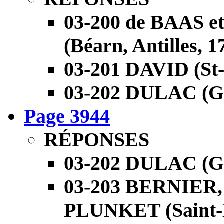
03-200 de BAAS
(Béarn, Antilles, 1
03-201 DAVID (St
03-202 DULAC (Gua
Page 3944
RÉPONSES
03-202 DULAC (Gua
03-203 BERNIER
PLUNKET (Saint-M