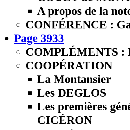
A propos de la not
CONFÉRENCE : Gaug
Page 3933
COMPLÉMENTS : Phi
COOPÉRATION
La Montansier
Les DEGLOS
Les premières géné
CICÉRON