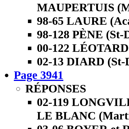
MAUPERTUIS (Ma
98-65 LAURE (Aca
98-128 PÈNE (St-D
00-122 LÉOTARD (
02-13 DIARD (St-
Page 3941
RÉPONSES
02-119 LONGVIL
LE BLANC (Martin