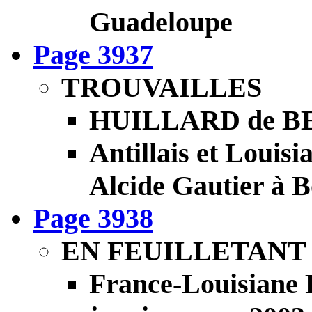
Guadeloupe
Page 3937
TROUVAILLES
HUILLARD de B
Antillais et Louis
Alcide Gautier à 
Page 3938
EN FEUILLETANT
France-Louisiane 