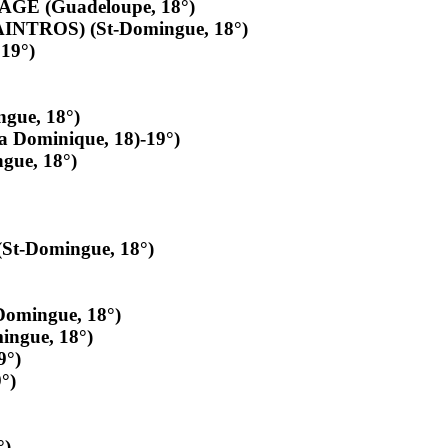
GE (Guadeloupe, 18°)
NTROS) (St-Domingue, 18°)
 19°)
gue, 18°)
ominique, 18)-19°)
ue, 18°)
t-Domingue, 18°)
omingue, 18°)
ngue, 18°)
9°)
°)
°)