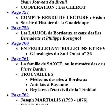
Yvain Jouveau du Breuil
COOPÉRATION : Les CHÉROT
Page 757
COMPTE RENDU DE LECTURE : Histoire de 
Société d'Histoire de la Guadeloupe
Page 758
Les LAUJOL de Bordeaux et ceux des îles
Bernadette et Philippe Rossignol
Page 760
EN FEUILLETANT BULLETINS ET RE
Généalogies du Sud-Ouest n° 26
Page 761
La famille de SAXCÉ, ou le mystère des ori
Pierre Bardin
TROUVAILLES
Médecins des isles à Bordeaux
Antillais à Bayonne
Registres d'état civil de la Trinidad
Page 762
Joseph MARTIALIS (1799 - 1876)