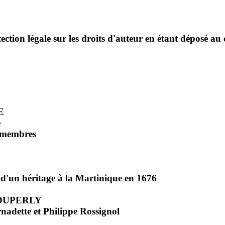
ection légale sur les droits d'auteur en étant déposé au 
E
e
s membres
n héritage à la Martinique en 1676
e DUPERLY
nadette et Philippe Rossignol