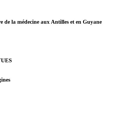
la médecine aux Antilles et en Guyane
VUES
gines