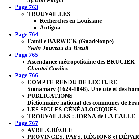
Sylvain Poujol
Page 763
TROUVAILLES
Recherches en Louisiane
Antigua
Page 764
Famille BARWICK (Guadeloupe)
Yvain Jouveau du Breuil
Page 765
Ascendance métropolitaine des BRUGIER
Chantal Cordiez
Page 766
COMPTE RENDU DE LECTURE
Sinnamary (1624-1848). Une cité et des ho
PUBLICATIONS
Dictionnaire national des communes de Fra
LES SIGLES GÉNÉALOGIQUES
TROUVAILLES : JORNA de LA CALLE
Page 767
AVRIL CRÉOLE
PROVINCES, PAYS, RÉGIONS et DÉP