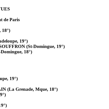
VUES
 de Paris
 18°)
deloupe, 19°)
SOUFFRON (St-Domingue, 19°)
Domingue, 18°)
upe, 19°)
N (La Grenade, Mque, 18°)
9°)
19°)